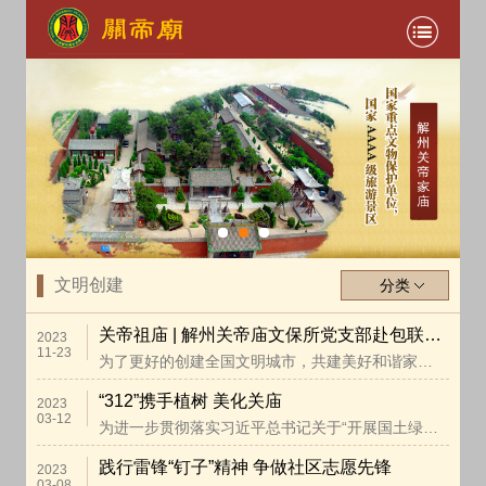
文明创建
分类
关帝祖庙 | 解州关帝庙文保所党支部赴包联社区参
2023
11-23
为了更好的创建全国文明城市，共建美好和谐家园，做好
“312”携手植树 美化关庙
2023
03-12
为进一步贯彻落实习近平总书记关于“开展国土绿化行动
践行雷锋“钉子”精神 争做社区志愿先锋
2023
03-08